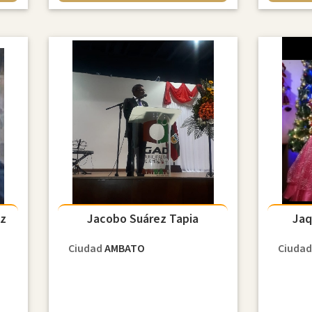
iz
Jacobo Suárez Tapia
Jaq
Ciudad
AMBATO
Ciuda