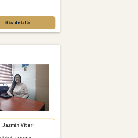
Más detalle
Jazmin Viteri