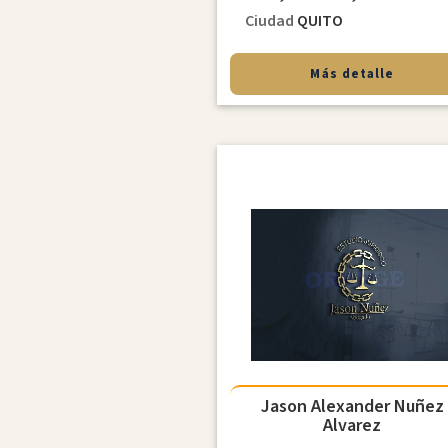
Ciudad
QUITO
Más detalle
Jason Alexander Nuñez
Alvarez