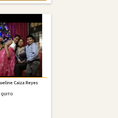
ueline Caiza Reyes
d
QUITO