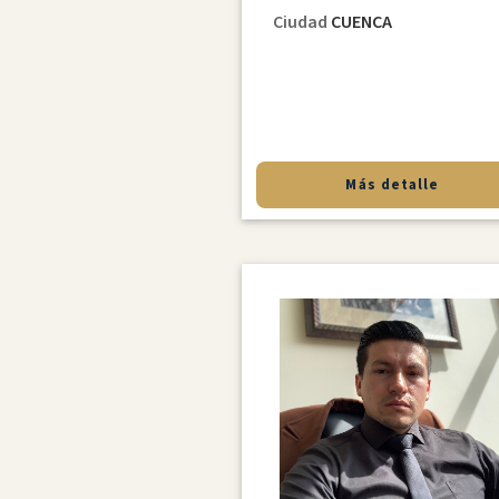
Ciudad
CUENCA
Más detalle