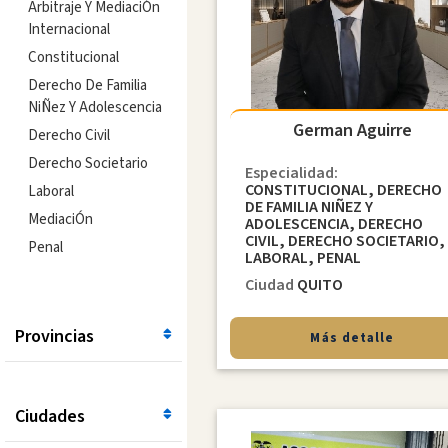
Arbitraje Y MediaciÓn
Internacional
Constitucional
Derecho De Familia
NiÑez Y Adolescencia
German Aguirre
Derecho Civil
Derecho Societario
Especialidad:
CONSTITUCIONAL, DERECHO
Laboral
DE FAMILIA NIÑEZ Y
MediaciÓn
ADOLESCENCIA, DERECHO
CIVIL, DERECHO SOCIETARIO,
Penal
LABORAL, PENAL
Ciudad
QUITO
Provincias
Más detalle
Ciudades