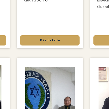
Ciudad
QUITO
Especi
Ciuda
Más detalle