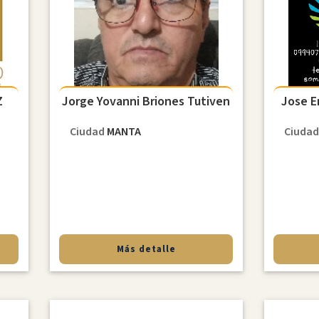
Z
Jorge Yovanni Briones Tutiven
Jose E
Ciudad
MANTA
Ciuda
Más detalle