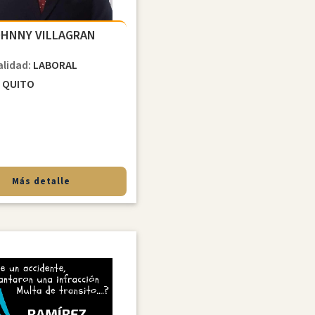
HNNY VILLAGRAN
alidad:
LABORAL
d
QUITO
Más detalle