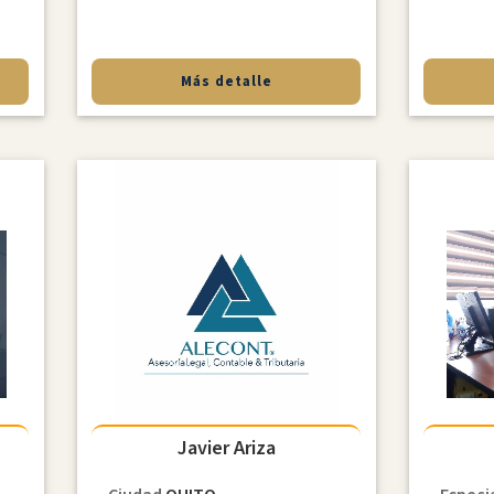
Más detalle
Javier Ariza