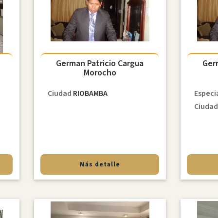
German Patricio Cargua
Ger
Morocho
Ciudad
RIOBAMBA
Especi
Ciuda
Más detalle