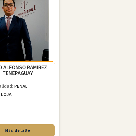
O ALFONSO RAMIREZ
TENEPAGUAY
alidad:
PENAL
d
LOJA
Más detalle