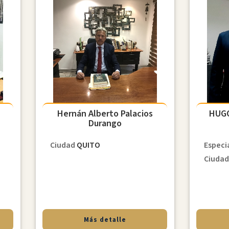
Hernán Alberto Palacios
HUG
Durango
Ciudad
QUITO
Especi
Ciuda
Más detalle