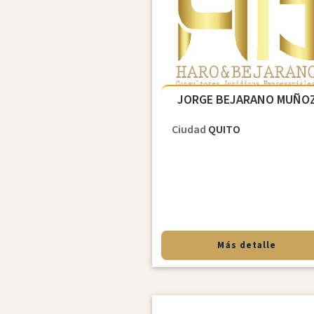
JORGE BEJARANO MUÑO
Ciudad
QUITO
Más detalle