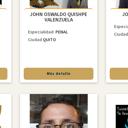
JOHN OSWALDO QUISHPE
JO
VALENZUELA
Especi
Especialidad:
PENAL
Ciuda
Ciudad
QUITO
Más detalle