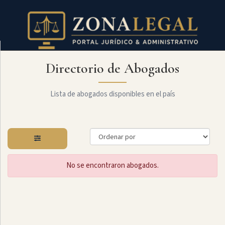
Directorio de Abogados
Filtro
Mostrar
todo
Lista de abogados disponibles en el país
Especialidades
No se encontraron abogados.
Administrativo
Arbitraje
Y
MediaciÓn
Internacional