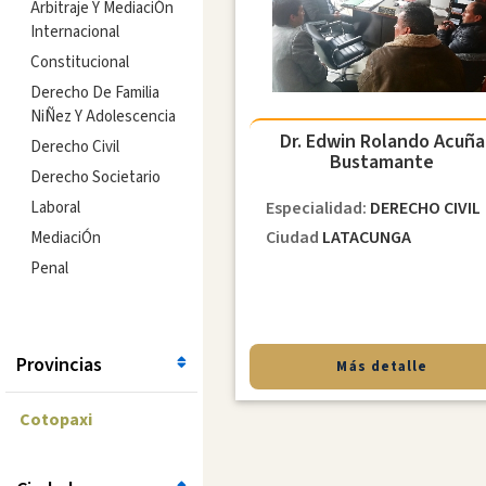
Arbitraje Y MediaciÓn
Internacional
Constitucional
Derecho De Familia
NiÑez Y Adolescencia
Dr. Edwin Rolando Acuña
Derecho Civil
Bustamante
Derecho Societario
Laboral
Especialidad:
DERECHO CIVIL
Ciudad
LATACUNGA
MediaciÓn
Penal
Provincias
Más detalle
Cotopaxi