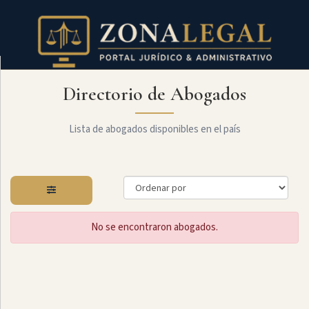
Directorio de Abogados
Filtro
Mostrar
todo
Lista de abogados disponibles en el país
Especialidades
No se encontraron abogados.
Administrativo
Arbitraje
Y
MediaciÓn
Internacional