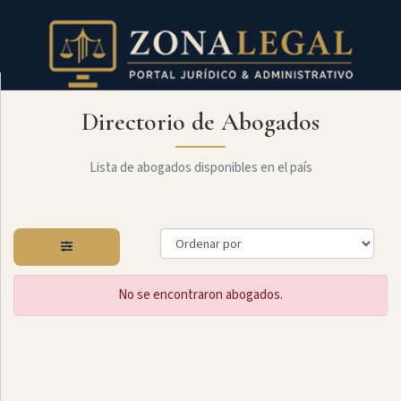
Directorio de Abogados
Filtro
Mostrar
todo
Lista de abogados disponibles en el país
Especialidades
No se encontraron abogados.
Administrativo
Arbitraje
Y
MediaciÓn
Internacional