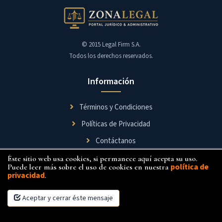
© 2015 Legal Firm S.A.
Todos los derechos reservados.
Información
Términos y Condiciones
Políticas de Privacidad
Contáctanos
Éste sitio web usa cookies, si permanece aquí acepta su uso.
Síguenos
política de
Puede leer más sobre el uso de cookies en nuestra
privacidad
.
Aceptar y cerrar éste mensaje
×