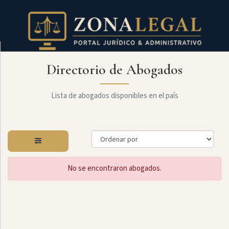
Directorio de Abogados
Filtro
Mostrar
todo
Lista de abogados disponibles en el país
Especialidades
No se encontraron abogados.
Administrativo
Arbitraje
Y
MediaciÓn
Internacional