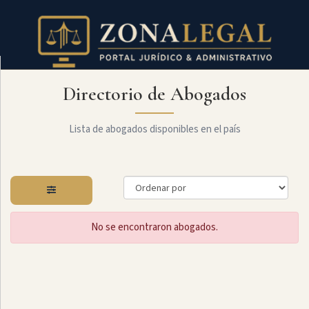
Directorio de Abogados
Filtro
Mostrar
todo
Lista de abogados disponibles en el país
Especialidades
No se encontraron abogados.
Administrativo
Arbitraje
Y
MediaciÓn
Internacional