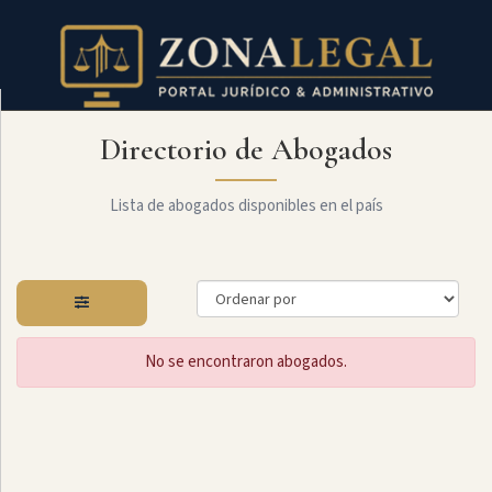
Directorio de Abogados
Filtro
Mostrar
todo
Lista de abogados disponibles en el país
Especialidades
No se encontraron abogados.
Administrativo
Arbitraje
Y
MediaciÓn
Internacional