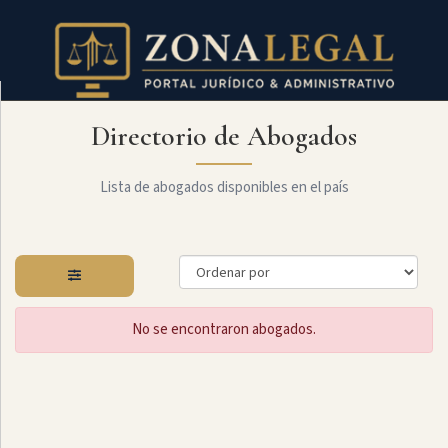
Directorio de Abogados
Filtro
Mostrar
todo
Lista de abogados disponibles en el país
Especialidades
No se encontraron abogados.
Administrativo
Arbitraje
Y
MediaciÓn
Internacional