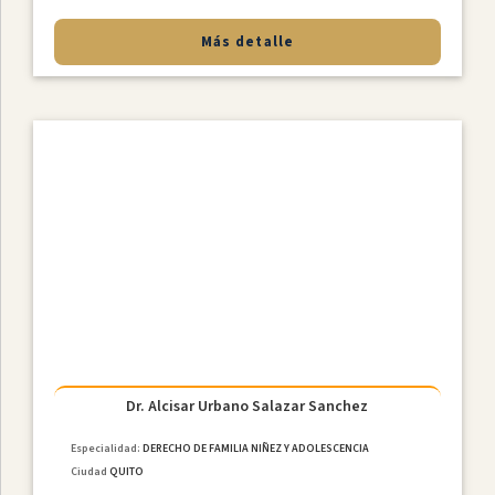
Más detalle
Dr. Alcisar Urbano Salazar Sanchez
Especialidad:
DERECHO DE FAMILIA NIÑEZ Y ADOLESCENCIA
Ciudad
QUITO