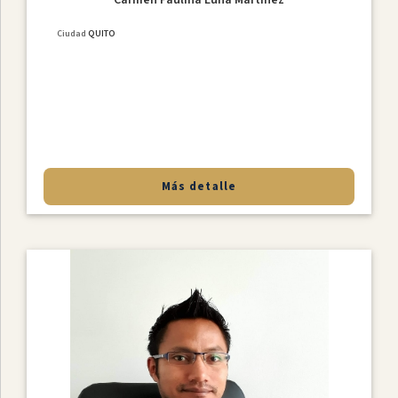
Ciudad
QUITO
Más detalle