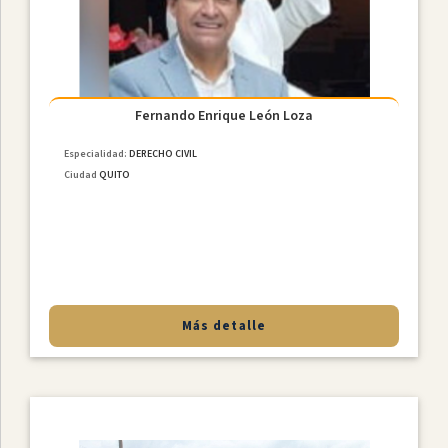
Fernando Enrique León Loza
Especialidad:
DERECHO CIVIL
Ciudad
QUITO
Más detalle