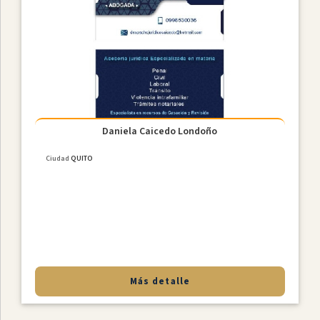
Daniela Caicedo Londoño
Ciudad
QUITO
Más detalle