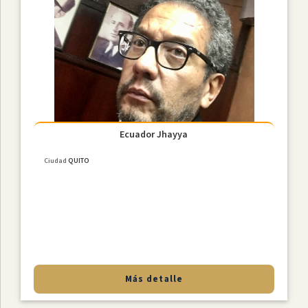
Ecuador Jhayya
Ciudad
QUITO
Más detalle