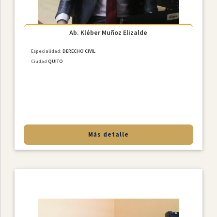
Ab. Kléber Muñoz Elizalde
Especialidad:
DERECHO CIVIL
Ciudad
QUITO
Más detalle