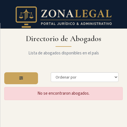
Directorio de Abogados
Filtro
Mostrar
todo
Lista de abogados disponibles en el país
Especialidades
No se encontraron abogados.
Administrativo
Arbitraje
Y
MediaciÓn
Internacional