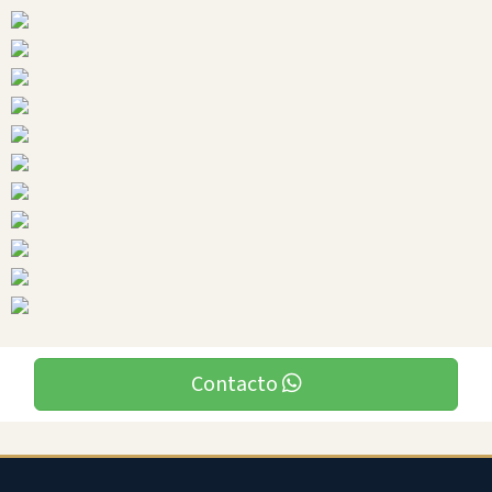
Ciudades
Contacto