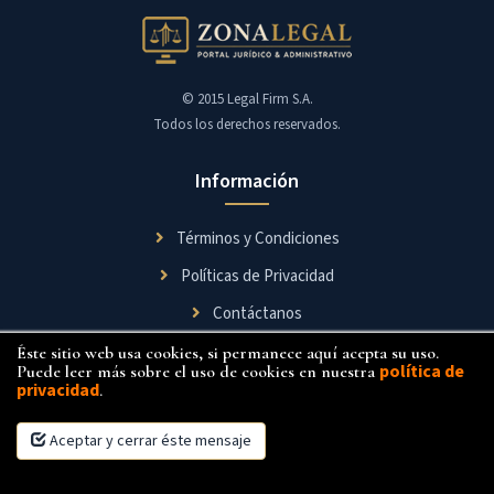
© 2015 Legal Firm S.A.
Todos los derechos reservados.
Información
Términos y Condiciones
Políticas de Privacidad
Contáctanos
Éste sitio web usa cookies, si permanece aquí acepta su uso.
Síguenos
política de
Puede leer más sobre el uso de cookies en nuestra
privacidad
.
Aceptar y cerrar éste mensaje
×