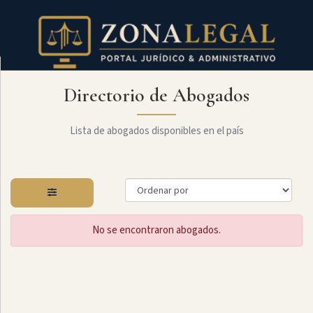
Directorio de Abogados
Filtro
Mostrar
todo
Lista de abogados disponibles en el país
Especialidades
No se encontraron abogados.
Administrativo
Arbitraje
Y
MediaciÓn
Internacional