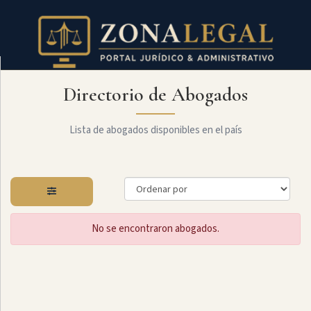
Directorio de Abogados
Filtro
Mostrar
todo
Lista de abogados disponibles en el país
Especialidades
No se encontraron abogados.
Administrativo
Arbitraje
Y
MediaciÓn
Internacional