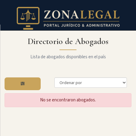
Directorio de Abogados
Filtro
Mostrar
todo
Lista de abogados disponibles en el país
Especialidades
No se encontraron abogados.
Administrativo
Arbitraje
Y
MediaciÓn
Internacional