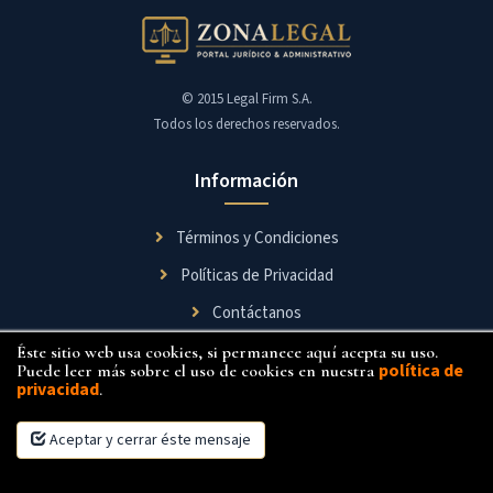
© 2015 Legal Firm S.A.
Todos los derechos reservados.
Información
Términos y Condiciones
Políticas de Privacidad
Contáctanos
Éste sitio web usa cookies, si permanece aquí acepta su uso.
Síguenos
política de
Puede leer más sobre el uso de cookies en nuestra
privacidad
.
Aceptar y cerrar éste mensaje
×