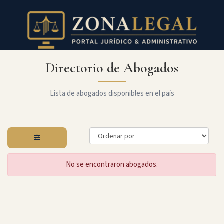
Directorio de Abogados
Filtro
Mostrar
todo
Lista de abogados disponibles en el país
Especialidades
No se encontraron abogados.
Administrativo
Arbitraje
Y
MediaciÓn
Internacional