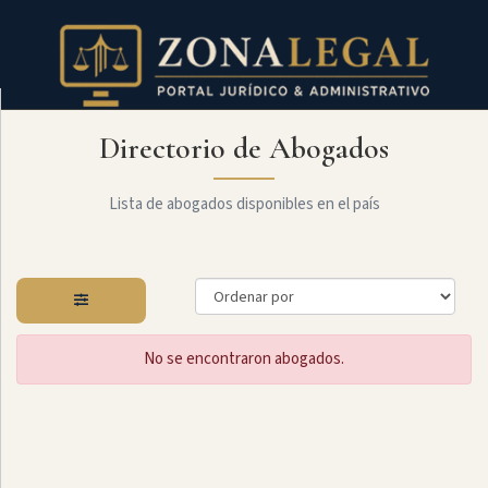
Directorio de Abogados
Filtro
Mostrar
todo
Lista de abogados disponibles en el país
Especialidades
No se encontraron abogados.
Administrativo
Arbitraje
Y
MediaciÓn
Internacional