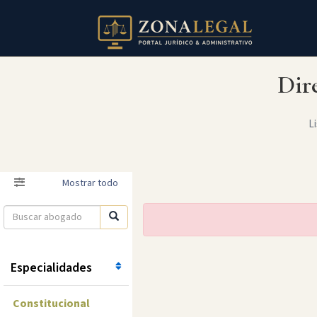
Dir
Li
Filtro
Mostrar todo
Especialidades
Constitucional