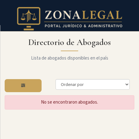
Directorio de Abogados
Filtro
Mostrar
todo
Lista de abogados disponibles en el país
Especialidades
No se encontraron abogados.
Constitucional
Administrativo
Arbitraje
Y
MediaciÓn