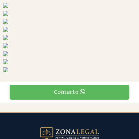
Manabi
Ciudades
Contacto