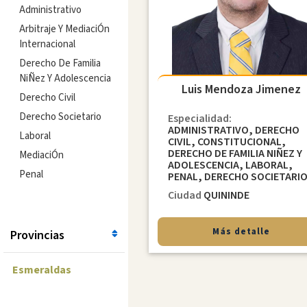
Administrativo
Arbitraje Y MediaciÓn
Internacional
Derecho De Familia
NiÑez Y Adolescencia
Luis Mendoza Jimenez
Derecho Civil
Derecho Societario
Especialidad:
ADMINISTRATIVO, DERECHO
Laboral
CIVIL, CONSTITUCIONAL,
DERECHO DE FAMILIA NIÑEZ Y
MediaciÓn
ADOLESCENCIA, LABORAL,
Penal
PENAL, DERECHO SOCIETARI
Ciudad
QUININDE
Más detalle
Provincias
Esmeraldas