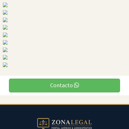
Carchi
Ciudades
Contacto