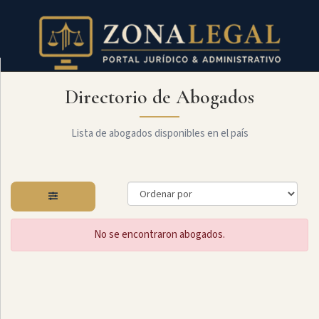
Directorio de Abogados
Filtro
Mostrar
todo
Lista de abogados disponibles en el país
Especialidades
No se encontraron abogados.
Constitucional
Administrativo
Arbitraje
Y
MediaciÓn