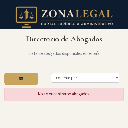
Directorio de Abogados
Filtro
Mostrar
todo
Lista de abogados disponibles en el país
Especialidades
No se encontraron abogados.
Constitucional
Administrativo
Arbitraje
Y
MediaciÓn