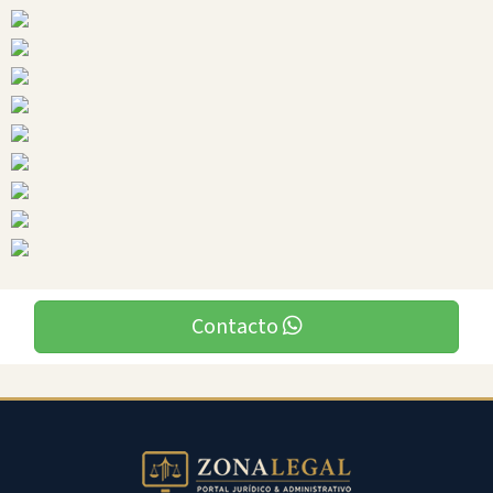
Sucumbios
Ciudades
Contacto