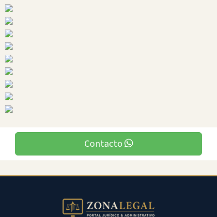
Ciudades
Zapotillo
Contacto