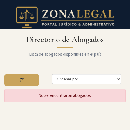
Directorio de Abogados
Filtro
Mostrar
todo
Lista de abogados disponibles en el país
Especialidades
No se encontraron abogados.
Constitucional
Administrativo
Arbitraje
Y
MediaciÓn