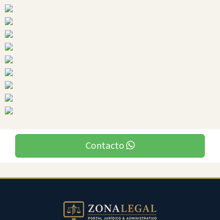
Ciudades
Saraguro
Contacto