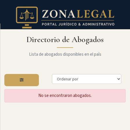
Directorio de Abogados
Filtro
Mostrar
todo
Lista de abogados disponibles en el país
Especialidades
No se encontraron abogados.
Constitucional
Administrativo
Arbitraje
Y
MediaciÓn