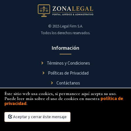
© 2015 Legal Firm S.A.
Todos los derechos reservados.
Información
Términos y Condiciones
Políticas de Privacidad
Contáctanos
Éste sitio web usa cookies, si permanece aquí acepta su uso.
Síguenos
política de
Puede leer más sobre el uso de cookies en nuestra
privacidad
.
Aceptar y cerrar éste mensaje
×