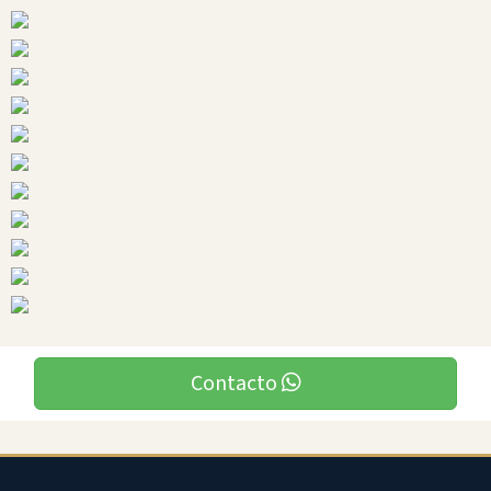
Imbabura
Ciudades
Contacto