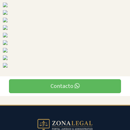
Napo
Ciudades
Contacto