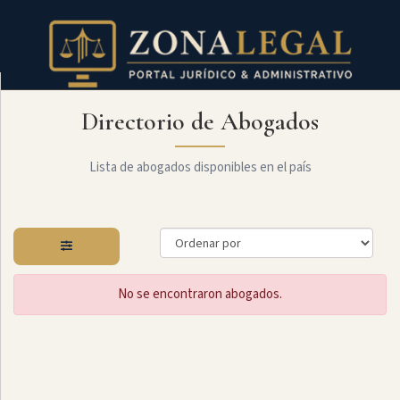
Directorio de Abogados
Filtro
Mostrar
todo
Lista de abogados disponibles en el país
Especialidades
No se encontraron abogados.
Constitucional
Administrativo
Arbitraje
Y
MediaciÓn