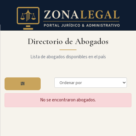
Directorio de Abogados
Filtro
Mostrar
todo
Lista de abogados disponibles en el país
Especialidades
No se encontraron abogados.
Constitucional
Administrativo
Arbitraje
Y
MediaciÓn