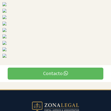
Ciudades
Pasaje
Contacto