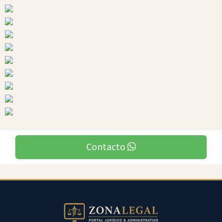
Ciudades
Deleg
Contacto