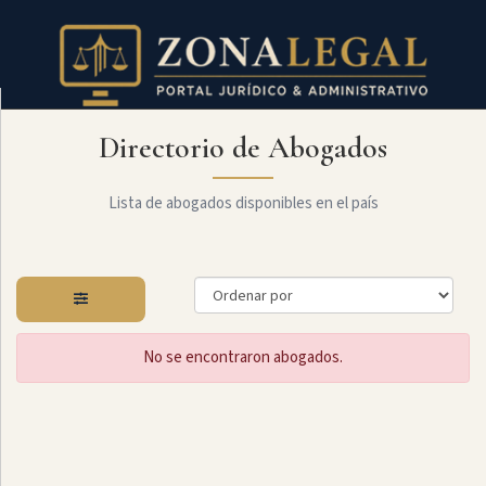
Directorio de Abogados
Filtro
Mostrar
todo
Lista de abogados disponibles en el país
Especialidades
No se encontraron abogados.
Constitucional
Administrativo
Arbitraje
Y
MediaciÓn