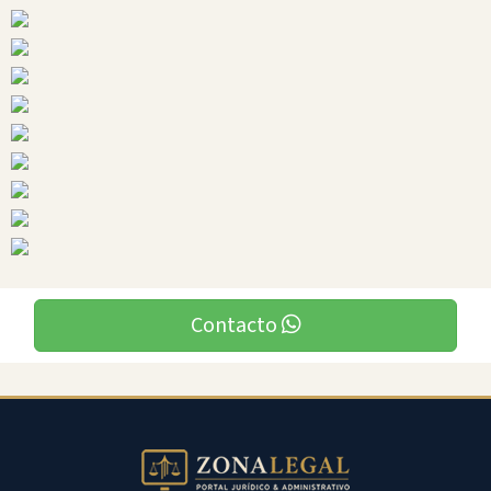
Ciudades
Quijos
Contacto