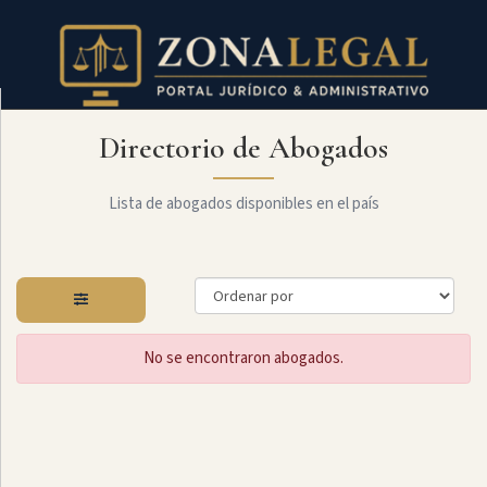
Directorio de Abogados
Filtro
Mostrar
todo
Lista de abogados disponibles en el país
Especialidades
No se encontraron abogados.
Constitucional
Administrativo
Arbitraje
Y
MediaciÓn