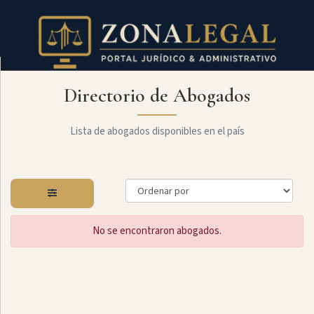
Directorio de Abogados
Filtro
Mostrar
todo
Lista de abogados disponibles en el país
Especialidades
No se encontraron abogados.
Laboral
Administrativo
Arbitraje
Y
MediaciÓn