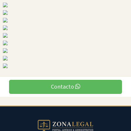
Ciudades
Salinas
Contacto