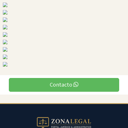
Ciudades
Huamboya
Contacto