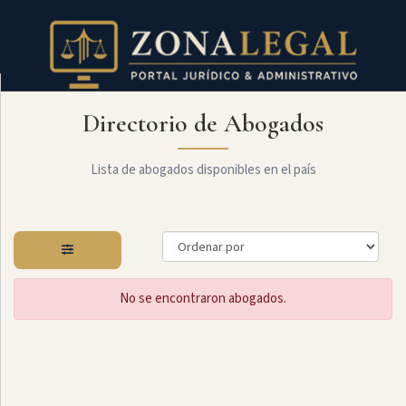
Directorio de Abogados
Filtro
Mostrar
todo
Lista de abogados disponibles en el país
Especialidades
No se encontraron abogados.
Laboral
Administrativo
Arbitraje
Y
MediaciÓn