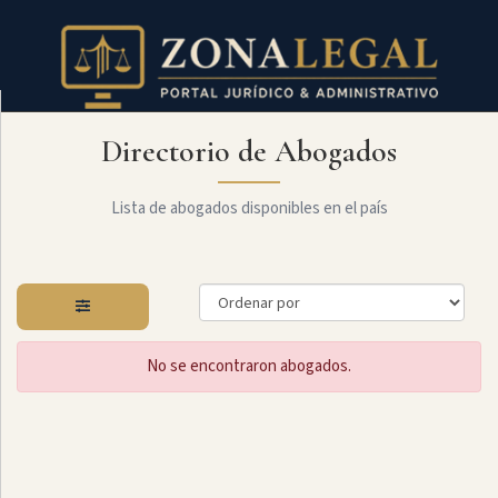
Directorio de Abogados
Filtro
Mostrar
todo
Lista de abogados disponibles en el país
Especialidades
No se encontraron abogados.
Laboral
Administrativo
Arbitraje
Y
MediaciÓn