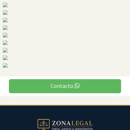
Orellana
Ciudades
Contacto