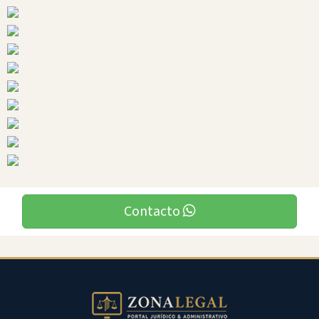
Ciudades
Guamote
Contacto