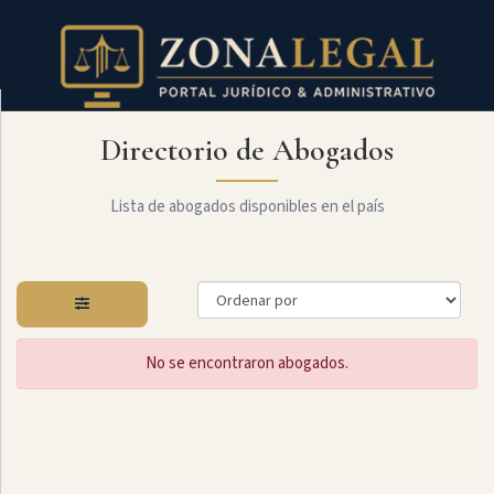
Directorio de Abogados
Filtro
Mostrar
todo
Lista de abogados disponibles en el país
Especialidades
No se encontraron abogados.
Laboral
Administrativo
Arbitraje
Y
MediaciÓn