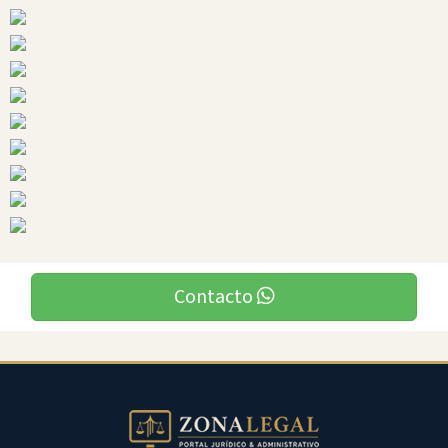
Ciudades
Caluma
Contacto