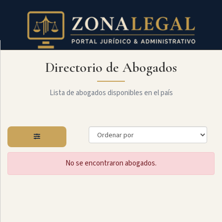
Directorio de Abogados
Filtro
Mostrar
todo
Lista de abogados disponibles en el país
Especialidades
No se encontraron abogados.
Laboral
Administrativo
Arbitraje
Y
MediaciÓn