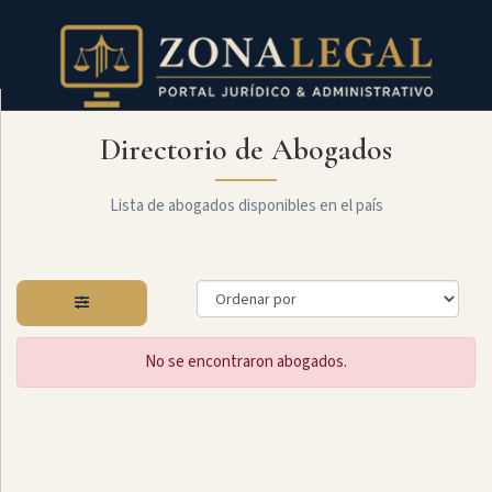
Directorio de Abogados
Filtro
Mostrar
todo
Lista de abogados disponibles en el país
Especialidades
No se encontraron abogados.
Laboral
Administrativo
Arbitraje
Y
MediaciÓn