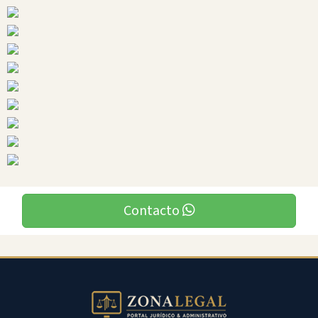
Ciudades
Penipe
Contacto