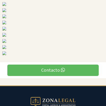
Ciudades
Paquisha
Contacto