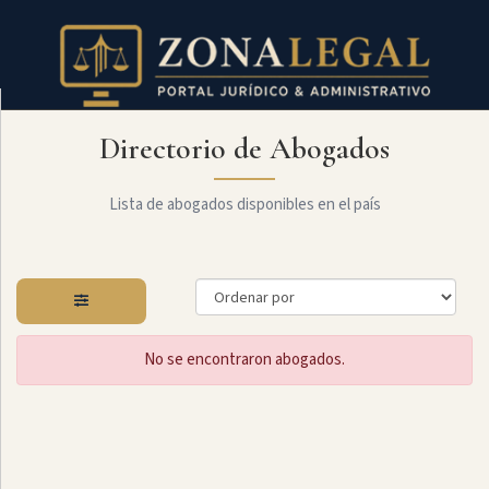
Directorio de Abogados
Filtro
Mostrar
todo
Lista de abogados disponibles en el país
Especialidades
No se encontraron abogados.
Laboral
Administrativo
Arbitraje
Y
MediaciÓn