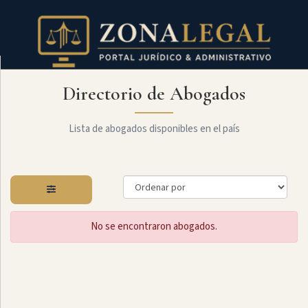
Directorio de Abogados
Filtro
Mostrar
todo
Lista de abogados disponibles en el país
Especialidades
No se encontraron abogados.
Laboral
Administrativo
Arbitraje
Y
MediaciÓn