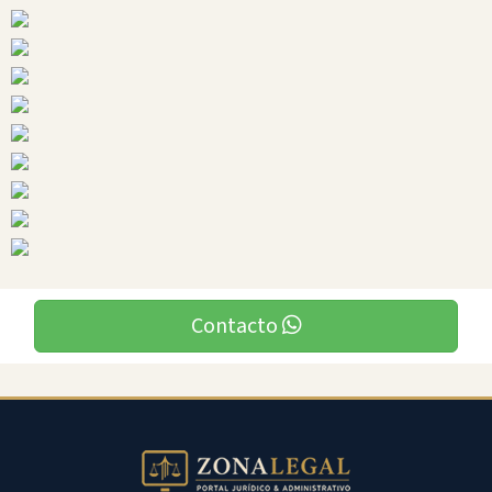
Ciudades
Macara
Contacto