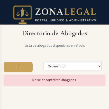
Directorio de Abogados
Filtro
Mostrar
todo
Lista de abogados disponibles en el país
Especialidades
No se encontraron abogados.
Laboral
Administrativo
Arbitraje
Y
MediaciÓn