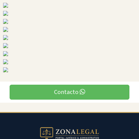
Ciudades
Isabela
Contacto