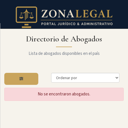
Directorio de Abogados
Filtro
Mostrar
todo
Lista de abogados disponibles en el país
Especialidades
No se encontraron abogados.
Laboral
Administrativo
Arbitraje
Y
MediaciÓn