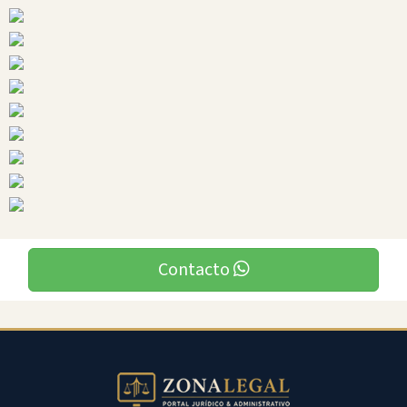
Ciudades
Quilanga
Contacto