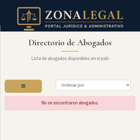
Directorio de Abogados
Filtro
Mostrar
todo
Lista de abogados disponibles en el país
Especialidades
No se encontraron abogados.
Derecho
Societario
Administrativo
Arbitraje
Y