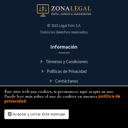
© 2015 Legal Firm S.A.
Todos los derechos reservados.
Información
Términos y Condiciones
Políticas de Privacidad
Contáctanos
Éste sitio web usa cookies, si permanece aquí acepta su uso.
Síguenos
política de
Puede leer más sobre el uso de cookies en nuestra
privacidad
.
Aceptar y cerrar éste mensaje
×