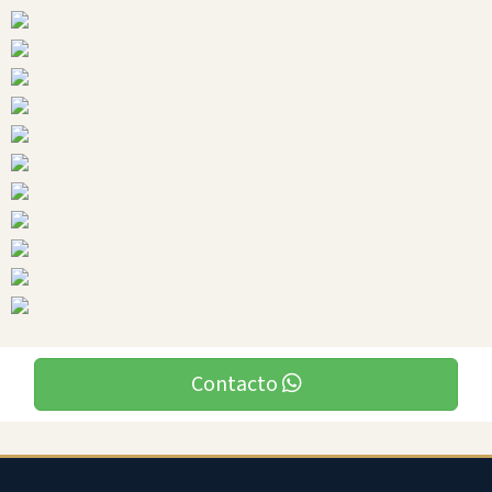
Ciudades
Quininde
Contacto