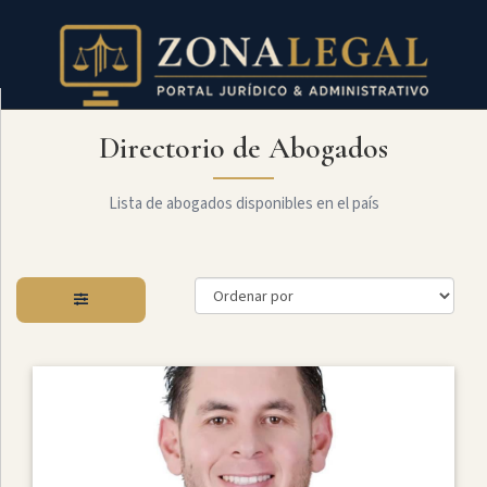
Directorio de Abogados
Filtro
Mostrar
todo
Lista de abogados disponibles en el país
Especialidades
Derecho
Societario
Administrativo
Arbitraje
Y