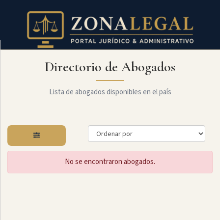
Directorio de Abogados
Filtro
Mostrar
todo
Lista de abogados disponibles en el país
Especialidades
No se encontraron abogados.
Derecho
Societario
Administrativo
Arbitraje
Y