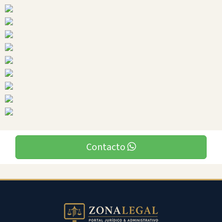
Tungurahua
Ciudades
Contacto