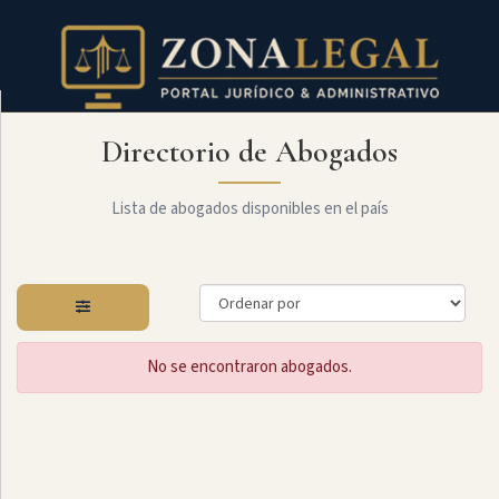
Directorio de Abogados
Filtro
Mostrar
todo
Lista de abogados disponibles en el país
Especialidades
No se encontraron abogados.
Derecho
Societario
Administrativo
Arbitraje
Y