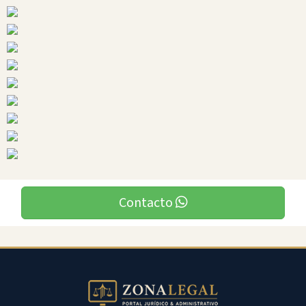
Ciudades
Balsas
Contacto