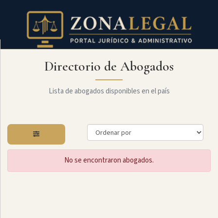
Directorio de Abogados
Filtro
Mostrar
todo
Lista de abogados disponibles en el país
Especialidades
No se encontraron abogados.
Derecho
Societario
Administrativo
Arbitraje
Y