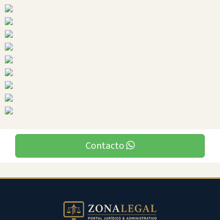
Ciudades
Palora
Contacto