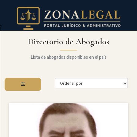
Directorio de Abogados
Filtro
Mostrar
todo
Lista de abogados disponibles en el país
Especialidades
Derecho
Societario
Administrativo
Arbitraje
Y