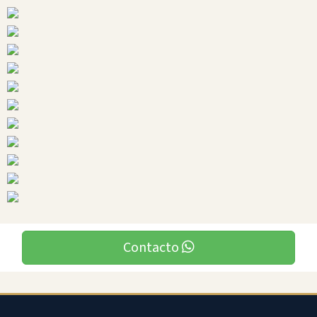
Carchi
Ciudades
Contacto