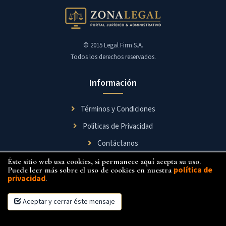
© 2015 Legal Firm S.A.
Todos los derechos reservados.
Información
Términos y Condiciones
Políticas de Privacidad
Contáctanos
Éste sitio web usa cookies, si permanece aquí acepta su uso.
Síguenos
política de
Puede leer más sobre el uso de cookies en nuestra
privacidad
.
Aceptar y cerrar éste mensaje
×