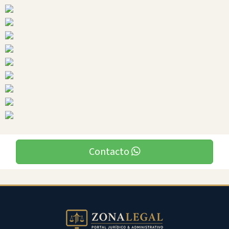
Ciudades
Orellana
Contacto