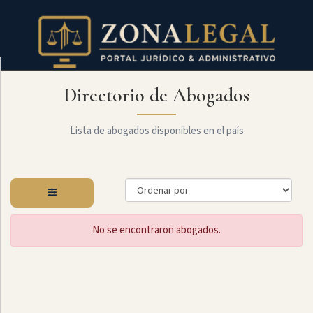
Directorio de Abogados
Filtro
Mostrar
todo
Lista de abogados disponibles en el país
Especialidades
No se encontraron abogados.
Derecho
Civil
Administrativo
Arbitraje
Y