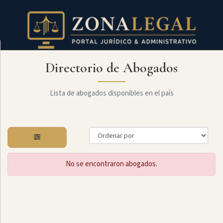
Directorio de Abogados
Filtro
Mostrar
todo
Lista de abogados disponibles en el país
Especialidades
No se encontraron abogados.
Derecho
Civil
Administrativo
Arbitraje
Y