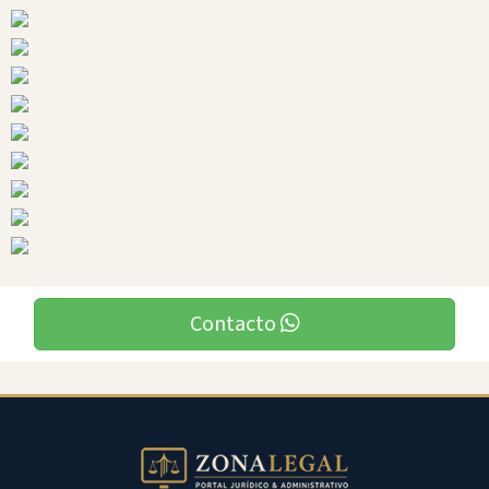
Ciudades
Mera
Contacto