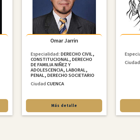
Omar Jarrin
Especialidad:
DERECHO CIVIL,
Especi
CONSTITUCIONAL, DERECHO
Ciuda
DE FAMILIA NIÑEZ Y
ADOLESCENCIA, LABORAL,
PENAL, DERECHO SOCIETARIO
Ciudad
CUENCA
Más detalle