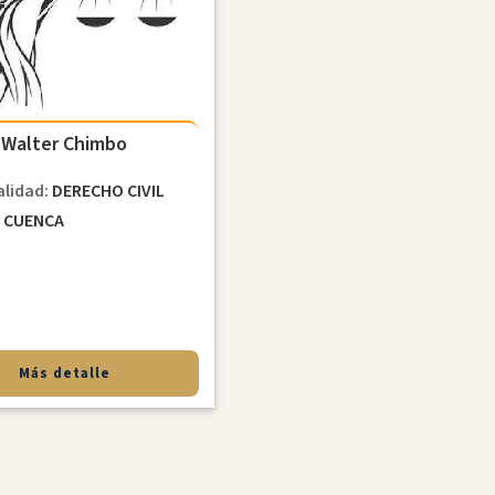
Walter Chimbo
alidad:
DERECHO CIVIL
d
CUENCA
Más detalle