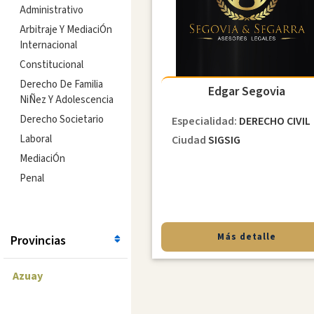
Administrativo
Arbitraje Y MediaciÓn
Internacional
Constitucional
Derecho De Familia
Edgar Segovia
NiÑez Y Adolescencia
Derecho Societario
Especialidad:
DERECHO CIVIL
Laboral
Ciudad
SIGSIG
MediaciÓn
Penal
Más detalle
Provincias
Azuay