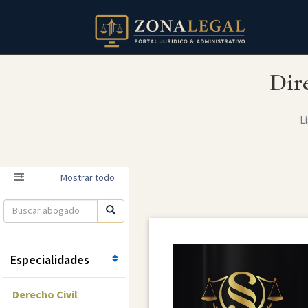
Dir
Li
Filtro
Mostrar todo
Especialidades
Derecho Civil